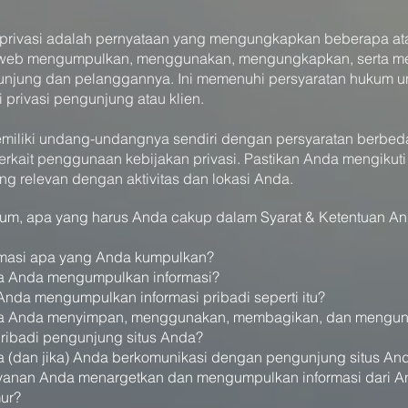
 privasi adalah pernyataan yang mengungkapkan beberapa a
s web mengumpulkan, menggunakan, mengungkapkan, serta m
unjung dan pelanggannya. Ini memenuhi persyaratan hukum u
 privasi pengunjung atau klien.
miliki undang-undangnya sendiri dengan persyaratan berbed
 terkait penggunaan kebijakan privasi. Pastikan Anda mengikut
g relevan dengan aktivitas dan lokasi Anda.
um, apa yang harus Anda cakup dalam Syarat & Ketentuan A
ormasi apa yang Anda kumpulkan?
 Anda mengumpulkan informasi?
da mengumpulkan informasi pribadi seperti itu?
a Anda menyimpan, menggunakan, membagikan, dan mengu
pribadi pengunjung situs Anda?
 (dan jika) Anda berkomunikasi dengan pengunjung situs An
yanan Anda menargetkan dan mengumpulkan informasi dari A
ur?