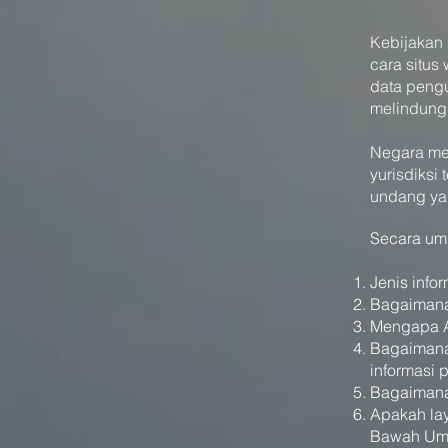
Kebijakan
cara situ
data peng
melindungi
Negara me
yurisdiksi
undang yan
Secara um
Jenis inf
Bagaimana
Mengapa An
Bagaiman
informasi 
Bagaimana
Apakah la
Bawah Um