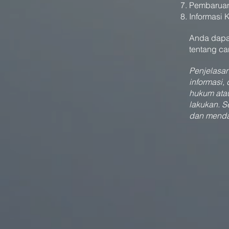
Pembaruan 
Informasi 
Anda dapa
tentang ca
Penjelasan
informasi,
hukum ata
lakukan. 
dan menda